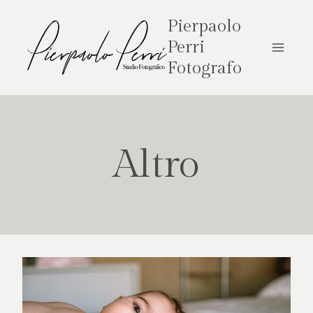
Salta
al
Pierpaolo
contenuto
Perri
Fotografo
Altro