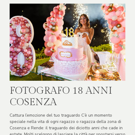
FOTOGRAFO 18 ANNI
COSENZA
Cattura l’emozione del tuo traguardo C’è un momento
speciale nella vita di ogni ragazzo o ragazza della zona di
Cosenza e Rende: il traguardo dei diciotto anni che cade in
estate. Molti scelgono di lasciare la città per spostarsi verso